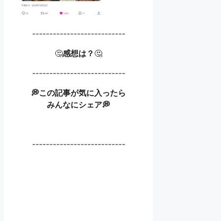
---------------------------
🤔
感想は？
🤔
---------------------------
💭この記事が気に入ったら
みんなにシェア💭
---------------------------