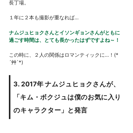
長丁場。
１年に２本も撮影が重なれば…
ナムジュヒョクさんとイソンギョンさんがともに
過ごす時間は、とても長かったはずですよね～！
この時に、２人の関係はロマンティックに…！(*
´艸`*)
3. 2017年 ナムジュヒョクさんが、
「キム・ボクジュは僕のお気に入り
のキャラクター」と発言