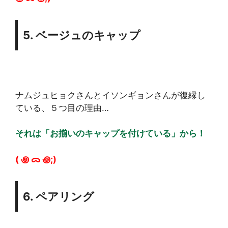
5. ベージュのキャップ
ナムジュヒョクさんとイソンギョンさんが復縁し
ている、５つ目の理由…
それは「お揃いのキャップを付けている」から！
( ꩜ ᯅ ꩜;)⁭ ⁭
6. ペアリング