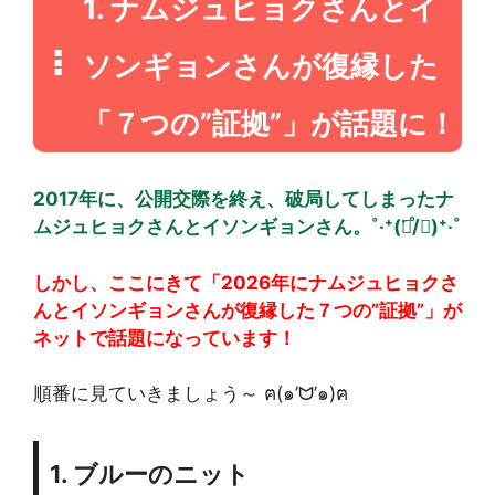
1. ナムジュヒョクさんとイ
ソンギョンさんが復縁した
「７つの”証拠”」が話題に！
2017年に、公開交際を終え、破局してしまったナ
ムジュヒョクさんとイソンギョンさん。˚‧⁺(͘๑̊/﹏)⁺‧˚
しかし、ここにきて「2026年にナムジュヒョクさ
んとイソンギョンさんが復縁した７つの”証拠”」が
ネットで話題になっています！
順番に見ていきましょう～ ฅ(๑’ᗢ’๑)ฅ
1. ブルーのニット