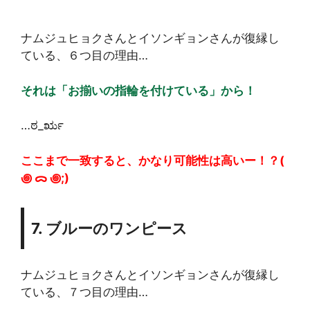
ナムジュヒョクさんとイソンギョンさんが復縁し
ている、６つ目の理由…
それは「お揃いの指輪を付けている」から！
…ಠ_ರೃ
ここまで一致すると、かなり可能性は高いー！？(
꩜ ᯅ ꩜;)⁭ ⁭
7. ブルーのワンピース
ナムジュヒョクさんとイソンギョンさんが復縁し
ている、７つ目の理由…