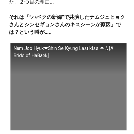
た、２つ目の理由…
それは「”ハベクの新婦”で共演したナムジュヒョク
さんとシンセギョンさんのキスシーンが原因」で
は？という噂が…。
Nam Joo Hyuk❤Shin Se Kyung Last kiss 💋💧[A
Bride of HaBaek]