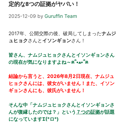
定的な8つの証拠がヤバい！
2025-12-09
by
Guruffin Team
2017年、公開交際の後、破局してしまった
ナムジ
ュヒョク
さんと
イソンギョン
さん！
皆さん、ナムジュヒョクさんとイソンギョンさん
の現在が気になりますよね～ฅ՞•ﻌ•՞ฅ
結論から言うと、2026年8月2日現在、ナムジュ
ヒョクさんには、彼女がいません！また、イソン
ギョンさんにも、
彼氏がいません！
そんな中「ナムジュヒョクさんとイソンギョンさ
んが復縁したのでは？」という
７つの証拠
が話題
になっていますΣ(°ロ°)