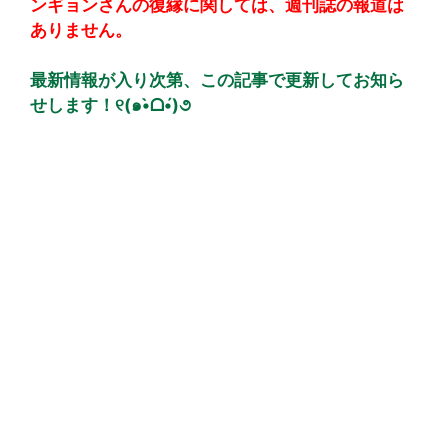
ンギョンさんの復縁に関しては、週刊誌の報道は
ありません。
最新情報が入り次第、この記事で更新してお知ら
せします！୧(๑•̀ᗝ•́)૭