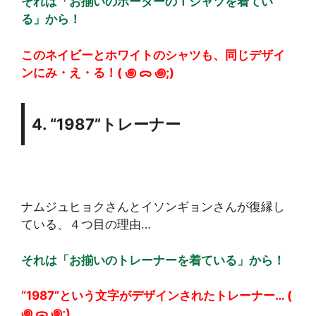
それは「お揃いのボーダーのＴシャツを着てい
る」から！
このネイビーとホワイトのシャツも、同じデザイ
ンにみ・え・る！( ꩜ ᯅ ꩜;)⁭ ⁭
4. “1987”トレーナー
ナムジュヒョクさんとイソンギョンさんが復縁し
ている、４つ目の理由…
それは「お揃いのトレーナーを着ている」から！
“1987”という文字がデザインされたトレーナー… (
꩜ ᯅ ꩜;)⁭ ⁭