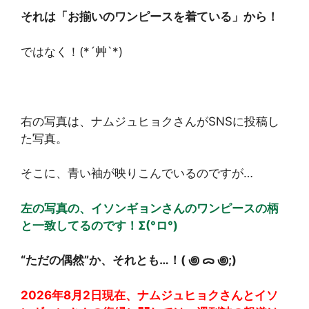
それは「お揃いのワンピースを着ている」から！
ではなく！(*´艸`*)
右の写真は、ナムジュヒョクさんがSNSに投稿し
た写真。
そこに、青い袖が映りこんでいるのですが…
左の写真の、イソンギョンさんのワンピースの柄
と一致してるのです！Σ(°ロ°)
“ただの偶然”か、それとも…！( ꩜ ᯅ ꩜;)⁭ ⁭
2026年8月2日現在、ナムジュヒョクさんとイソ