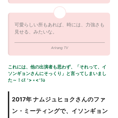
可愛らしい所もあれば、時には、力強さも
見せる、みたいな。
Arirang TV
これには、他の出演者も思わず、「それって、イ
ソンギョンさんにそっくり」と言ってしまいまし
た～！૮꒰ ˶> ༝ <˶꒱ა
2017年 ナムジュヒョクさんのファ
ン・ミーティングで、イソンギョン