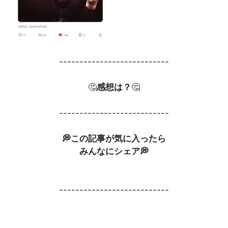
---------------------------
🤔
感想は？
🤔
---------------------------
💭この記事が気に入ったら
みんなにシェア💭
---------------------------