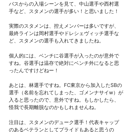
バスからの入場シーンを見て、中山選手や西村選
手など、スタメンの選手が多い！と思いました！
実際のスタメンは、控えメンバーは多いですが、
最終ラインは岡村選手やドレシェヴィッチ選手な
ど、スタメンの選手も入れてきましたね。
個人的には、ベンチに谷選手が入ったのが意外で
すね。谷選手は温存で絶対にベンチ外になると思
ったんですけどねー！
あとは、林選手ですね。FC東京から加入したSBの
選手（名前を忘れてしまった、ゴメンナサイw）が
入ると思ったので、意外ですね。もしかしたら、
怪我で長期離脱なのかもしれませんね。
注目は、スタメンのデューク選手！代表キャップ
のあるベテランとしてプライドもあると思うの