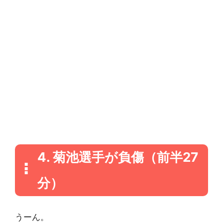
4. 菊池選手が負傷（前半27
分）
うーん。