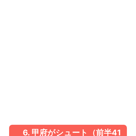
6. 甲府がシュート（前半41