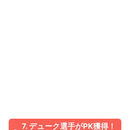
7. デューク選手がPK獲得！