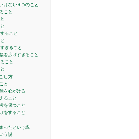
はいけない9つのこと
すること
こと
こと
しをすること
こと
使いすぎること
係の幅を広げすぎること
食すること
こと
過ごし方
ること
掃除を心がける
整えること
思考を保つこと
除けをすること
始まったという説
という説