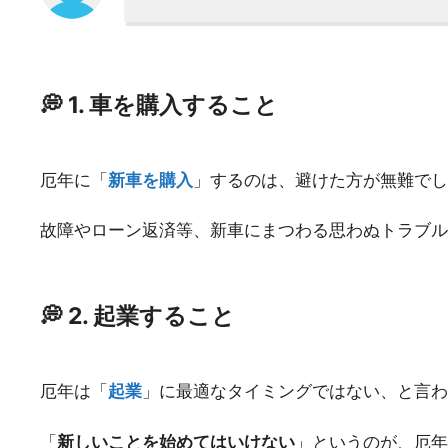
💭 1. 車を購入すること
厄年に「
新車を購入
」するのは、避けた方が無難でし
故障やローン返済等、新車にまつわる思わぬトラブル
💭 2. 起業すること
厄年は「
起業
」に最適なタイミングではない、と言わ
「
新しいことを始めてはいけない
」というのが、厄年