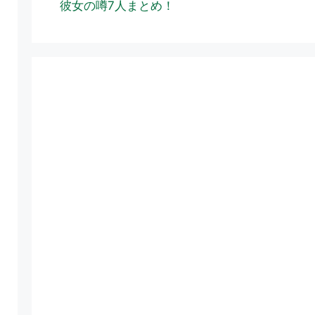
彼女の噂7人まとめ！