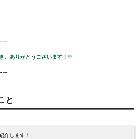
---
き、ありがとうございます！
💚
---
こと
紹介します！