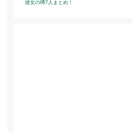
彼女の噂7人まとめ！