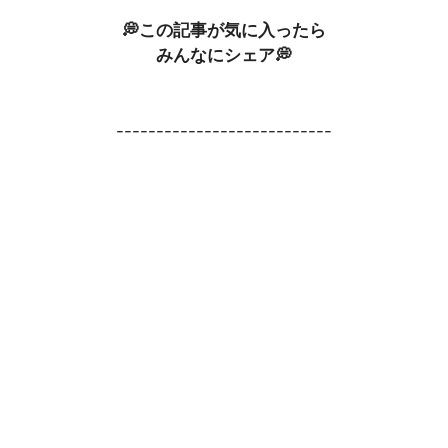
💭この記事が気に入ったら
みんなにシェア💭
---------------------------