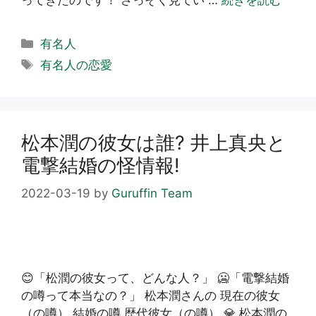
カ
有名人
テ
タ
有名人の恋愛
ゴ
グ
リ
ー
松本潤の彼女は誰? 井上真央と
電撃結婚の怪情報!
2022-03-19
by
Guruffin Team
😊「松潤の彼女って、どんな人？」 🥶「電撃結婚
の噂って本当なの？」 松本潤さんの 現在の彼女
（の噂） 結婚の噂 歴代彼女（の噂） 💎 松本潤の