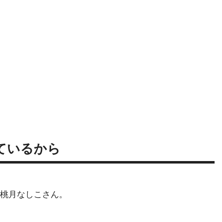
せているから
桃月なしこさん。