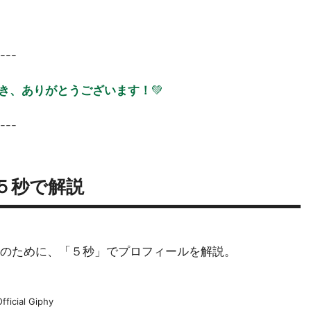
---
き、ありがとうございます！
💚
---
５秒で解説
方のために、「５秒」でプロフィールを解説。
Official Giphy