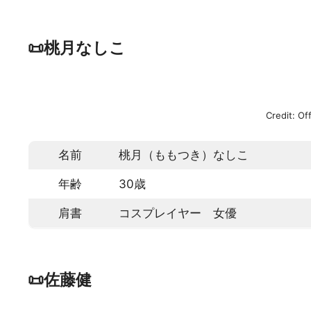
📜桃月なしこ
Credit: Of
名前
桃月（ももつき）なしこ
年齢
30歳
肩書
コスプレイヤー 女優
📜佐藤健