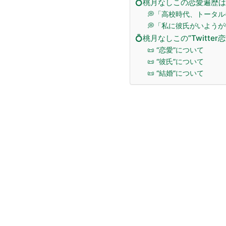
💍桃月なしこの恋愛遍歴
💭「高校時代、トータ
💭「私に彼氏がいよう
💍桃月なしこの”Twitter
📜 “恋愛”について
📜 “彼氏”について
📜 “結婚”について