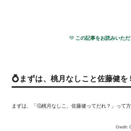
💚
この記事をお読みいただ
💍まずは、桃月なしこと佐藤健を
まずは、「🤔桃月なしこ、佐藤健ってだれ？」って
Credit: 