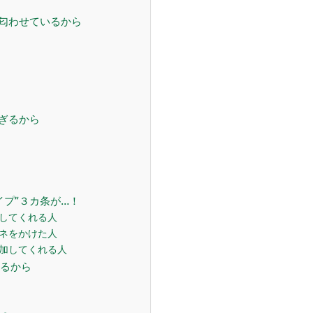
を匂わせているから
すぎるから
イプ”３カ条が…！
かしてくれる人
ガネをかけた人
参加してくれる人
いるから