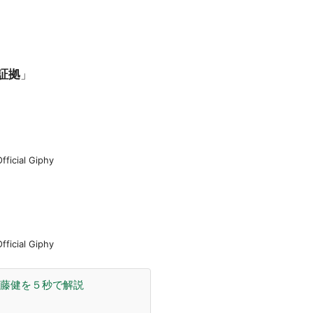
証拠
」
Official Giphy
Official Giphy
佐藤健を５秒で解説