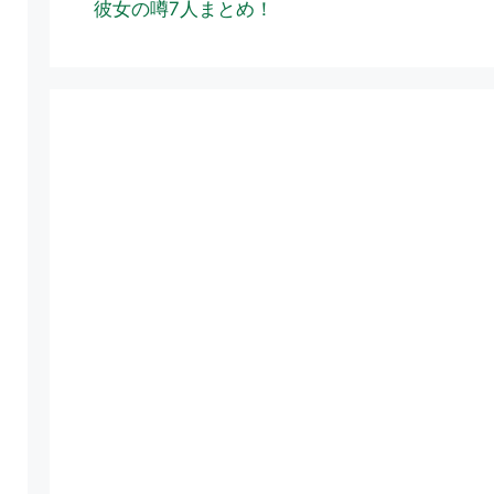
彼女の噂7人まとめ！