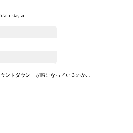
ficial Instagram
ウントダウン
」が噂になっているのか…