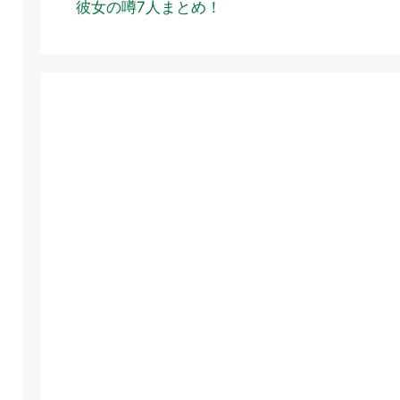
彼女の噂7人まとめ！