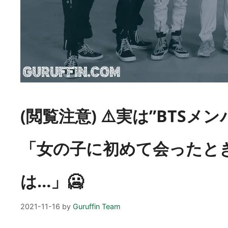
(閲覧注意) ⚠️実は”BTS
「女の子に初めて会ったと
は…」🥶
2021-11-16
by
Guruffin Team