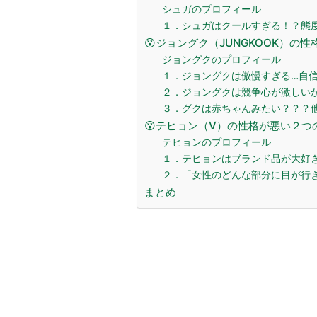
シュガのプロフィール
１．シュガはクールすぎる！？態
😵ジョングク（JUNGKOOK）の
ジョングクのプロフィール
１．ジョングクは傲慢すぎる…自
２．ジョングクは競争心が激しい
３．グクは赤ちゃんみたい？？？
😵テヒョン（V）の性格が悪い２つ
テヒョンのプロフィール
１．テヒョンはブランド品が大好
２．「女性のどんな部分に目が行き
まとめ