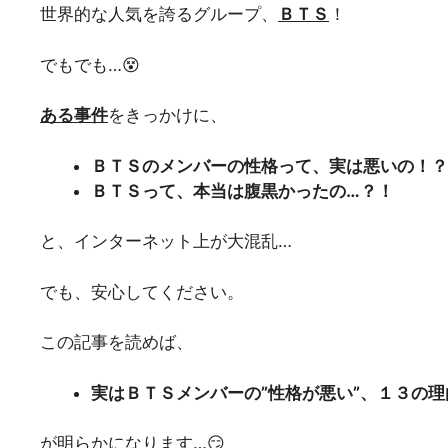
世界的な人気を誇るグループ、
ＢＴＳ
！
でもでも…😵
ある事件
をきっかけに、
ＢＴＳのメンバーの性格って、実は悪いの！？
ＢＴＳって、本当は腹黒かったの…？！
と、インターネット上が大混乱…
でも、安心してください。
この記事を読めば、
実はＢＴＳメンバーの”性格が悪い”、１３の理
が明らかになります…😏