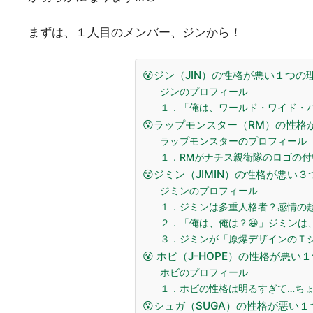
まずは、１人目のメンバー、ジンから！
😵ジン（JIN）の性格が悪い１つの
ジンのプロフィール
１．「俺は、ワールド・ワイド・ハ
😵ラップモンスター（RM）の性格
ラップモンスターのプロフィール
１．RMがナチス親衛隊のロゴの付
😵ジミン（JIMIN）の性格が悪い
ジミンのプロフィール
１．ジミンは多重人格者？感情の
２．「俺は、俺は？😆」ジミンは
３．ジミンが「原爆デザインのＴ
😵 ホビ（J-HOPE）の性格が悪い
ホビのプロフィール
１．ホビの性格は明るすぎて…ちょ
😵シュガ（SUGA）の性格が悪い