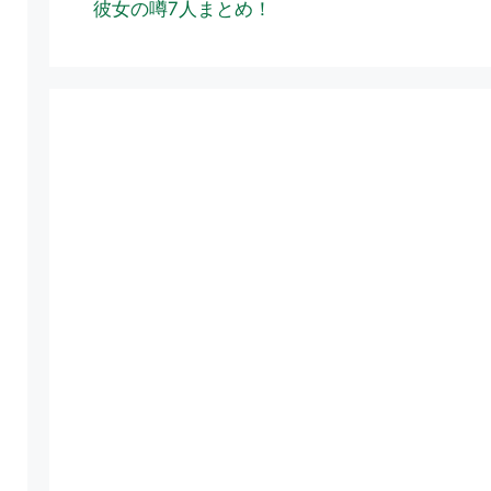
彼女の噂7人まとめ！