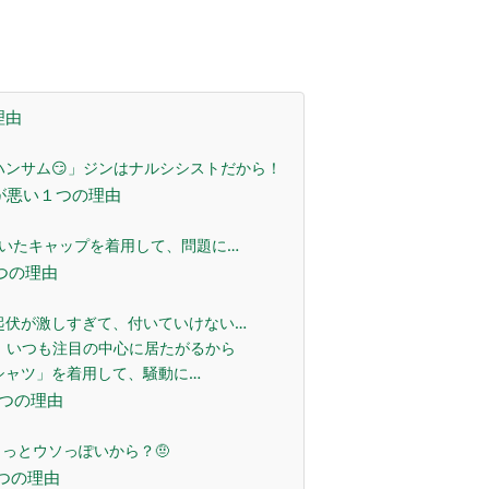
理由
ンサム😏」ジンはナルシシストだから！
が悪い１つの理由
いたキャップを着用して、問題に…
３つの理由
起伏が激しすぎて、付いていけない…
、いつも注目の中心に居たがるから
シャツ」を着用して、騒動に…
１つの理由
っとウソっぽいから？🤨
１つの理由