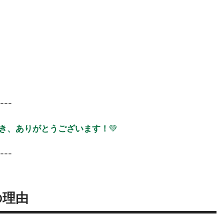
---
き、ありがとうございます！
💚
---
の理由