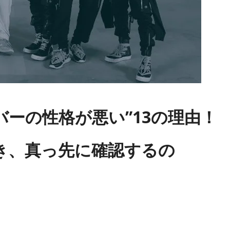
メンバーの性格が悪い”13の理由！
き、真っ先に確認するの