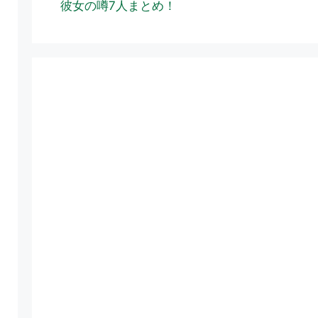
彼女の噂7人まとめ！