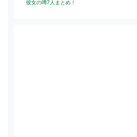
彼女の噂7人まとめ！