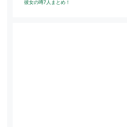
彼女の噂7人まとめ！