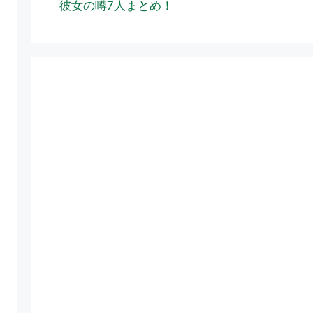
彼女の噂7人まとめ！