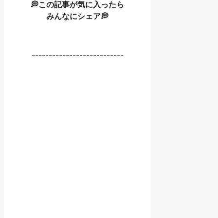
💭この記事が気に入ったら
みんなにシェア💭
---------------------------