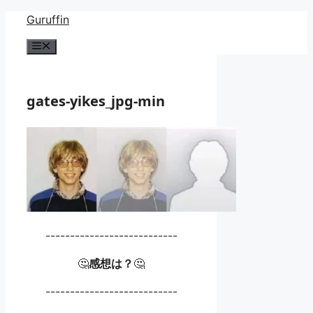
コ
Guruffin
ン
メ
テ
ニ
ン
ュ
ー
ツ
gates-yikes_jpg-min
へ
ス
キ
ッ
プ
---------------------------
🤔
感想は？
🤔
---------------------------