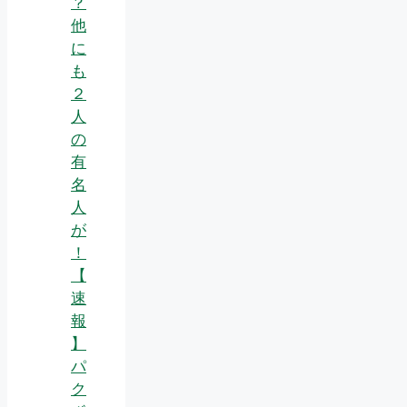
？
他
に
も
２
人
の
有
名
人
が
！
【
速
報
】
パ
ク