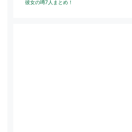
彼女の噂7人まとめ！