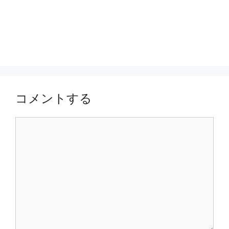
コメントする
コ
メ
ン
ト