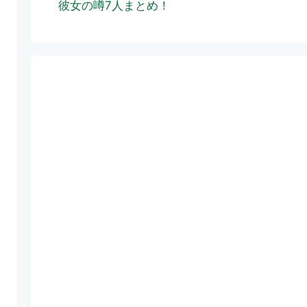
彼女の噂7人まとめ！