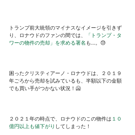
トランプ前大統領のマイナスなイメージを引きず
り、ロナウドのファンの間では、
「トランプ・タ
ワーの物件の売却」を求める署名
も…。😓
困ったクリスティアーノ・ロナウドは、２０１９
年ごろから売却を試みているも、半額以下の金額
でも買い手がつかない状況！🥶
２０２１年の時点で、ロナウドのこの物件は
１０
億円以上も値下がり
してしまった！