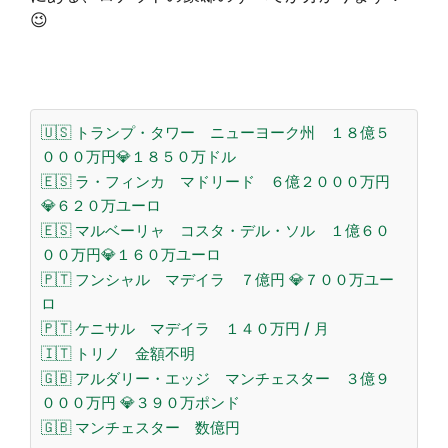
😉
🇺🇸 トランプ・タワー ニューヨーク州 １８億５
０００万円💎１８５０万ドル
🇪🇸 ラ・フィンカ マドリード ６億２０００万円
💎６２０万ユーロ
🇪🇸 マルベーリャ コスタ・デル・ソル １億６０
００万円💎１６０万ユーロ
🇵🇹 フンシャル マデイラ ７億円 💎７００万ユー
ロ
🇵🇹 ケニサル マデイラ １４０万円 / 月
🇮🇹 トリノ 金額不明
🇬🇧 アルダリー・エッジ マンチェスター ３億９
０００万円 💎３９０万ポンド
🇬🇧 マンチェスター 数億円