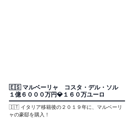
🇪🇸 マルベーリャ コスタ・デル・ソル
１億６０００万円💎１６０万ユーロ
🇮🇹 イタリア移籍後の２０１９年に、マルベーリ
ャの豪邸を購入！