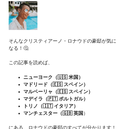
そんなクリスティアーノ・ロナウドの豪邸が気に
なる！🤔
この記事を読めば、
ニューヨーク（🇺🇸 米国）
マドリード（🇪🇸 スペイン）
マルベーリャ（🇪🇸 スペイン）
マデイラ（🇵🇹 ポルトガル）
トリノ（🇮🇹 イタリア）
マンチェスター（🇬🇧 英国
）
にある、ロナウドの豪邸のすべてが分かります！