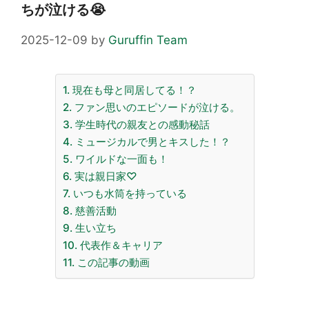
ちが泣ける😭
2025-12-09
by
Guruffin Team
1. 現在も母と同居してる！？
2. ファン思いのエピソードが泣ける。
3. 学生時代の親友との感動秘話
4. ミュージカルで男とキスした！？
5. ワイルドな一面も！
6. 実は親日家♡
7. いつも水筒を持っている
8. 慈善活動
9. 生い立ち
10. 代表作＆キャリア
11. この記事の動画