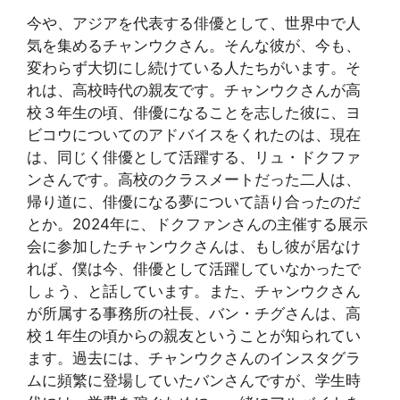
今や、アジアを代表する俳優として、世界中で人
気を集めるチャンウクさん。そんな彼が、今も、
変わらず大切にし続けている人たちがいます。そ
れは、高校時代の親友です。チャンウクさんが高
校３年生の頃、俳優になることを志した彼に、ヨ
ビコウについてのアドバイスをくれたのは、現在
は、同じく俳優として活躍する、リュ・ドクファ
ンさんです。高校のクラスメートだった二人は、
帰り道に、俳優になる夢について語り合ったのだ
とか。2024年に、ドクファンさんの主催する展示
会に参加したチャンウクさんは、もし彼が居なけ
れば、僕は今、俳優として活躍していなかったで
しょう、と話しています。また、チャンウクさん
が所属する事務所の社長、バン・チグさんは、高
校１年生の頃からの親友ということが知られてい
ます。過去には、チャンウクさんのインスタグラ
ムに頻繁に登場していたバンさんですが、学生時