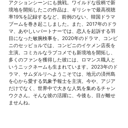
アクションシーンにも挑戦。ワイルドな役柄で新
境地を開拓したこの作品は、ギリシャで最高視聴
率19%を記録するなど、前例のない、韓国ドラマ
ブームを巻き起こしました。また、2017年のドラ
マ、あやしいパートナーでは、恋人を起訴する羽
目になった敏腕検事を。2020年のドラマ、コンビ
ニのセッピョルでは、コンビニのイケメン店長を
主演。コミカルなラブコメでも新境地を開拓し、
多くのファンを獲得した彼には、ロマンス職人と
いうニックネームも生まれています。2023年のド
ラマ、サムダルリへようこそでは、地元の済州島
を心から愛する気象予報士を主演。今や、アジア
だけでなく、世界中で大きな人気を集めるチャン
ウクさん。そんな彼の活躍に、今後も、目が離せ
ませんね。