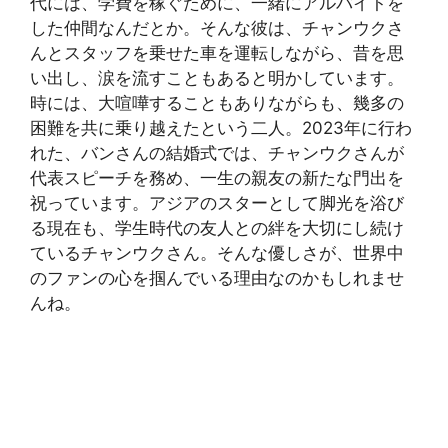
代には、学費を稼ぐために、一緒にアルバイトを
した仲間なんだとか。そんな彼は、チャンウクさ
んとスタッフを乗せた車を運転しながら、昔を思
い出し、涙を流すこともあると明かしています。
時には、大喧嘩することもありながらも、幾多の
困難を共に乗り越えたという二人。2023年に行わ
れた、バンさんの結婚式では、チャンウクさんが
代表スピーチを務め、一生の親友の新たな門出を
祝っています。アジアのスターとして脚光を浴び
る現在も、学生時代の友人との絆を大切にし続け
ているチャンウクさん。そんな優しさが、世界中
のファンの心を掴んでいる理由なのかもしれませ
んね。