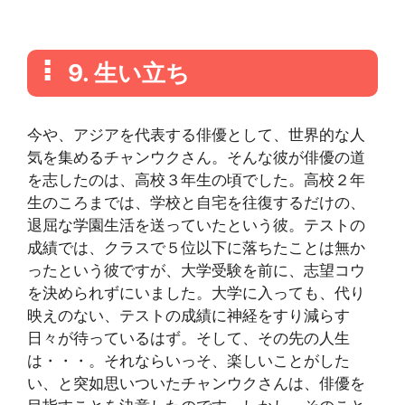
9. 生い立ち
今や、アジアを代表する俳優として、世界的な人
気を集めるチャンウクさん。そんな彼が俳優の道
を志したのは、高校３年生の頃でした。高校２年
生のころまでは、学校と自宅を往復するだけの、
退屈な学園生活を送っていたという彼。テストの
成績では、クラスで５位以下に落ちたことは無か
ったという彼ですが、大学受験を前に、志望コウ
を決められずにいました。大学に入っても、代り
映えのない、テストの成績に神経をすり減らす
日々が待っているはず。そして、その先の人生
は・・・。それならいっそ、楽しいことがした
い、と突如思いついたチャンウクさんは、俳優を