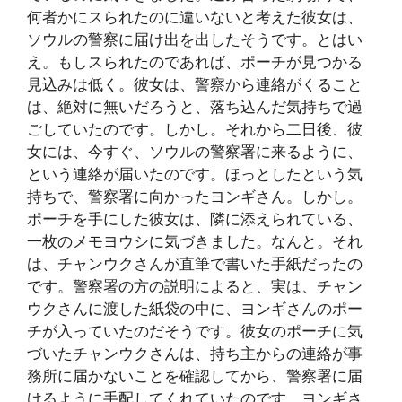
何者かにスられたのに違いないと考えた彼女は、
ソウルの警察に届け出を出したそうです。とはい
え。もしスられたのであれば、ポーチが見つかる
見込みは低く。彼女は、警察から連絡がくること
は、絶対に無いだろうと、落ち込んだ気持ちで過
ごしていたのです。しかし。それから二日後、彼
女には、今すぐ、ソウルの警察署に来るように、
という連絡が届いたのです。ほっとしたという気
持ちで、警察署に向かったヨンギさん。しかし。
ポーチを手にした彼女は、隣に添えられている、
一枚のメモヨウシに気づきました。なんと。それ
は、チャンウクさんが直筆で書いた手紙だったの
です。警察署の方の説明によると、実は、チャン
ウクさんに渡した紙袋の中に、ヨンギさんのポー
チが入っていたのだそうです。彼女のポーチに気
づいたチャンウクさんは、持ち主からの連絡が事
務所に届かないことを確認してから、警察署に届
けるように手配してくれていたのです。ヨンギさ