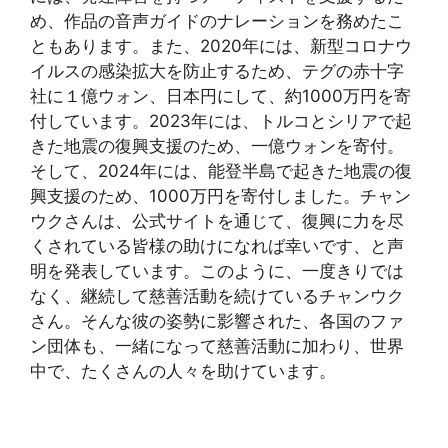
め、作品の音声ガイドのナレーションを務めたこ
ともあります。また、2020年には、新型コロナウ
イルスの感染拡大を防止するため、テグの赤十字
社に１億ウォン、日本円にして、約1000万円を寄
付しています。2023年には、トルコとシリアで起
きた地震の復興支援のため、一億ウォンを寄付。
そして、2024年には、能登半島で起きた地震の復
興支援のため、1000万円を寄付しました。チャン
ウクさんは、公式サイトを通じて、復興に力を尽
くされている皆様の助けになれば幸いです、と声
明を発表しています。このように、一度きりでは
なく、継続して慈善活動を続けているチャンウク
さん。そんな彼の姿勢に影響された、各国のファ
ン団体も、一緒になって慈善活動に加わり、世界
中で、たくさんの人々を助けています。