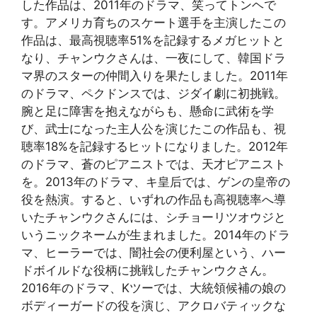
した作品は、2011年のドラマ、笑ってトンヘで
す。アメリカ育ちのスケート選手を主演したこの
作品は、最高視聴率51%を記録するメガヒットと
なり、チャンウクさんは、一夜にして、韓国ドラ
マ界のスターの仲間入りを果たしました。2011年
のドラマ、ペクドンスでは、ジダイ劇に初挑戦。
腕と足に障害を抱えながらも、懸命に武術を学
び、武士になった主人公を演じたこの作品も、視
聴率18%を記録するヒットになりました。2012年
のドラマ、蒼のピアニストでは、天才ピアニスト
を。2013年のドラマ、キ皇后では、ゲンの皇帝の
役を熱演。すると、いずれの作品も高視聴率へ導
いたチャンウクさんには、シチョーリツオウジと
いうニックネームが生まれました。2014年のドラ
マ、ヒーラーでは、闇社会の便利屋という、ハー
ドボイルドな役柄に挑戦したチャンウクさん。
2016年のドラマ、Kツーでは、大統領候補の娘の
ボディーガードの役を演じ、アクロバティックな