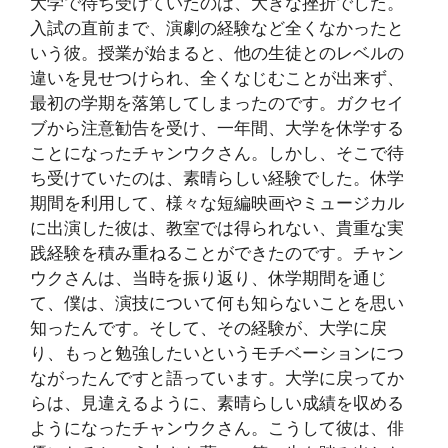
大学で待ち受けていたのは、大きな挫折でした。
入試の直前まで、演劇の経験など全くなかったと
いう彼。授業が始まると、他の生徒とのレベルの
違いを見せつけられ、全くなじむことが出来ず、
最初の学期を落第してしまったのです。ガクセイ
ブから注意勧告を受け、一年間、大学を休学する
ことになったチャンウクさん。しかし、そこで待
ち受けていたのは、素晴らしい経験でした。休学
期間を利用して、様々な短編映画やミュージカル
に出演した彼は、教室では得られない、貴重な実
践経験を積み重ねることができたのです。チャン
ウクさんは、当時を振り返り、休学期間を通じ
て、僕は、演技について何も知らないことを思い
知ったんです。そして、その経験が、大学に戻
り、もっと勉強したいというモチベーションにつ
ながったんですと語っています。大学に戻ってか
らは、見違えるように、素晴らしい成績を収める
ようになったチャンウクさん。こうして彼は、俳