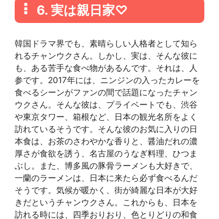
6. 実は親日家♡
韓国ドラマ界でも、素晴らしい人格者として知ら
れるチャンウクさん。しかし、実は、そんな彼に
も、ある苦手な食べ物があるんです。それは、人
参です。2017年には、ニンジンの入ったカレーを
食べるシーンがファンの間で話題になったチャン
ウクさん。そんな彼は、プライベートでも、渋谷
や東京タワー、箱根など、日本の観光名所をよく
訪れているそうです。そんな彼のお気に入りの日
本食は、お茶のさわやかな香りと、醤油だれの濃
厚さが食欲を誘う、名古屋のうなぎ料理、ひつま
ぶし。また、博多風の豚骨ラーメンも大好きで、
一蘭のラーメンは、日本に来たら必ず食べるんだ
そうです。気候が暖かく、街が綺麗な日本が大好
きだというチャンウクさん。これからも、日本を
訪れる時には、四季おりおり、色とりどりの和食