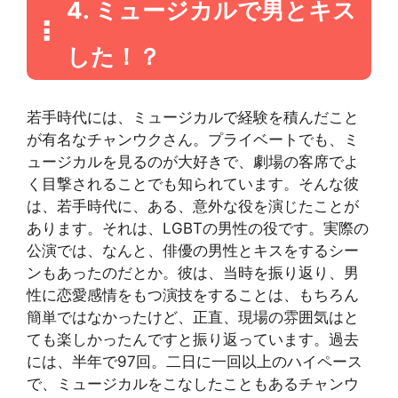
4. ミュージカルで男とキス
した！？
若手時代には、ミュージカルで経験を積んだこと
が有名なチャンウクさん。プライベートでも、ミ
ュージカルを見るのが大好きで、劇場の客席でよ
く目撃されることでも知られています。そんな彼
は、若手時代に、ある、意外な役を演じたことが
あります。それは、LGBTの男性の役です。実際の
公演では、なんと、俳優の男性とキスをするシー
ンもあったのだとか。彼は、当時を振り返り、男
性に恋愛感情をもつ演技をすることは、もちろん
簡単ではなかったけど、正直、現場の雰囲気はと
ても楽しかったんですと振り返っています。過去
には、半年で97回。二日に一回以上のハイペース
で、ミュージカルをこなしたこともあるチャンウ