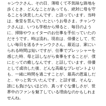
ャンウクさん。その日、薄暗くて不気味な路地を
歩くとき、どんなことがあっても、絶対に母を守
ることを決意したんです、と語っています。当時
は、食堂を営んでいたというお母さま。チャンウ
クさんは、いつも学校から帰ると、毎日のよう
に、掃除やウェイターのお仕事を手伝っていたの
だそうです。時は流れ。現在は、俳優として、忙
しい毎日を送るチャンウクさん。最近は、家にい
られる時間は短いですが、仕事でプレッシャーを
感じた時、母と話しながら食事をすることが、僕
にとっての癒しなんです、と話しています。俳優
として成功した後、どんな高級なプレゼントより
も、一緒に時間を過ごすことが、最高の恩返しだ
と、やっと気づいたんです、と話す彼。そんな、
誰にも負けないほどの、真っすぐな優しさが、世
界中のファンを魅了している理由なのかもしれま
せんね。