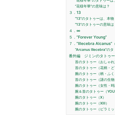
“花様年華”のタトゥーは
“花様年華”の意味は？
３．13
“13”のタトゥーは、本物
“13”のタトゥーの意味は
４．∞
５．”Forever Young”
７．”Illecebra Alcan
“Arcanus Illecebr
番外編 ジミンのタトゥー
首のタトゥー（おしゃれ
首のタトゥー（花柄・ど
腕のタトゥー（柄・ふく
首のタトゥー（謎の生物
腕のタトゥー（女性・時
腕＆首のタトゥー（YOU
腕のタトゥー（X）
腕のタトゥー（XIII）
腕のタトゥー（ピラミッ