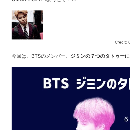
Credit: 
今回は、BTSのメンバー、
ジミンの７つのタトゥー
に