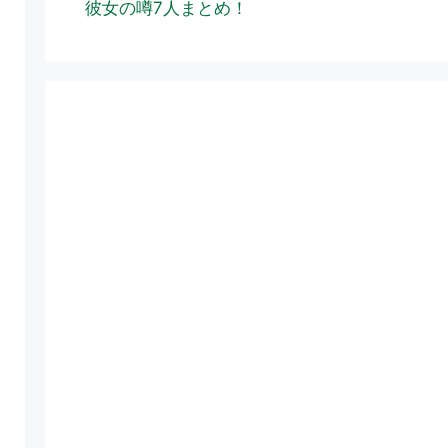
彼女の噂7人まとめ！