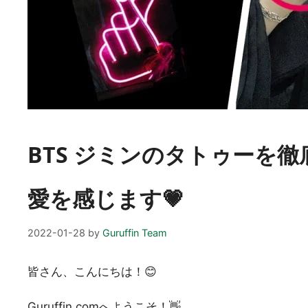
BTS ジミンのタトゥーを徹
愛を感じます💗
2022-01-28
by
Guruffin Team
皆さん、こんにちは！😊
Guruffin.comへようこそ！👋