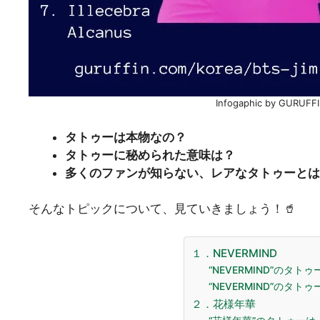
Infogaphic by GURUFFIN
タトゥーは本物なの？
タトゥーに秘められた意味は？
多くのファンが知らない、レアなタトゥーとは
そんなトピックについて、見ていきましょう！🥤
１．NEVERMIND
“NEVERMIND”のタト
“NEVERMIND”のタト
２．花様年華