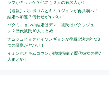
ラマがキッカケ？他にも２人の有名人が！
【速報】パクボゴムとキムユジョンが再共演へ！
結婚へ加速？匂わせがヤバい！
パクミニョンの結婚はデマ！彼氏はパクソジュ
ン？歴代彼氏10人まとめ
ナムジュヒョクとイソンギョンが復縁!?決定的な8
つの証拠がヤバい！
イミンホとキムゴウンが結婚指輪!? 歴代彼女の噂7
人まとめ！