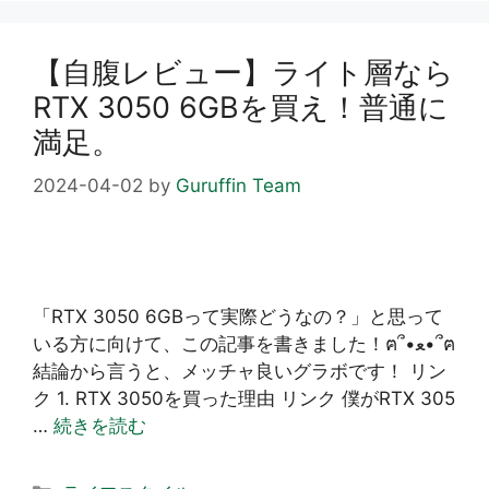
ー
【自腹レビュー】ライト層なら
RTX 3050 6GBを買え！普通に
満足。
2024-04-02
by
Guruffin Team
「RTX 3050 6GBって実際どうなの？」と思って
いる方に向けて、この記事を書きました！ฅ՞•ﻌ•՞ฅ
結論から言うと、メッチャ良いグラボです！ リン
ク 1. RTX 3050を買った理由 リンク 僕がRTX 305
…
続きを読む