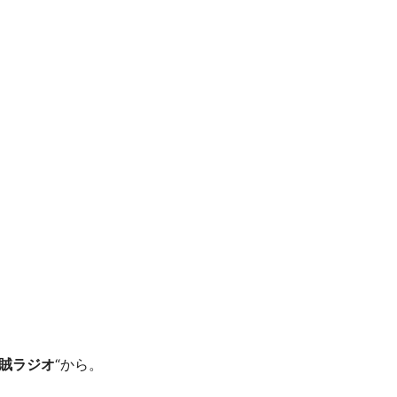
賊ラジオ
“から。