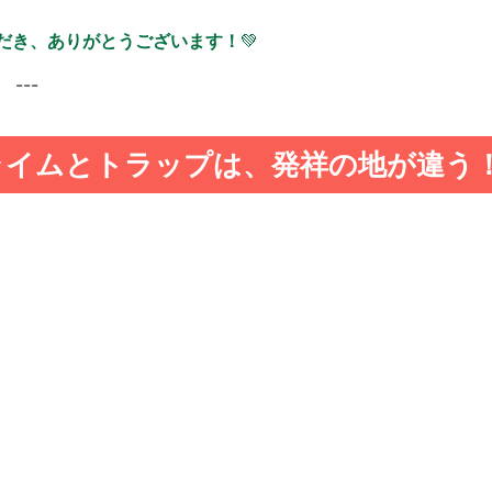
だき、ありがとうございます！
💚
---
ライムとトラップは、発祥の地が違う