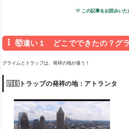
💚
この記事をお読みいた
🤯違い１ どこでできたの？グ
グライムとトラップは、発祥の地が違う！
🇺🇸トラップの発祥の地：アトランタ