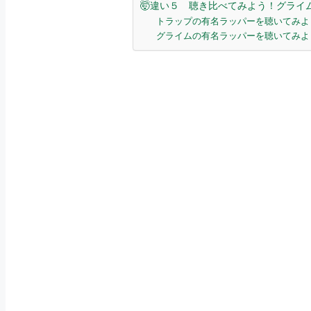
🤯違い５ 聴き比べてみよう！グライ
トラップの有名ラッパーを聴いてみよう
グライムの有名ラッパーを聴いてみよう！