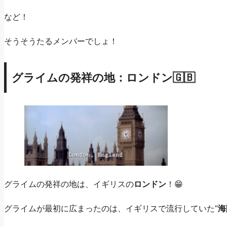
など！
そうそうたるメンバーでしょ！
グライムの発祥の地：ロンドン🇬🇧
グライムの発祥の地は、イギリスの
ロンドン
！😁
グライムが最初に広まったのは、イギリスで流行していた”
海