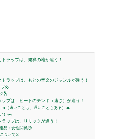
とトラップは、発祥の地が違う！
とトラップは、もとの音楽のジャンルが違う！
プ🎤
🕺
ラップは、ビートのテンポ（速さ）が違う！
ｐｍ（速いことも、遅いこともある）🐢
）🏎️
トラップは、リリックが違う！
級品・女性関係🤑
ついて⚔️