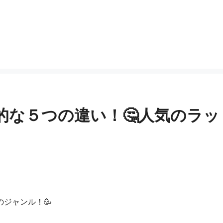
的な５つの違い！🤔人気のラッ
ジャンル！🥳