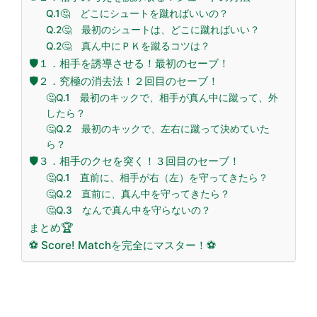
Q.1🤔 どこにシュートを蹴ればいいの？
Q.2🤔 最初のシュートは、どこに蹴ればいい？
Q.2🤔 真ん中にＰＫを蹴るコツは？
🛡️１．相手を誘導させる！最初のセーブ！
🛡️２．究極の消去法！２回目のセーブ！
🤔Q.1 最初のキックで、相手が真ん中に蹴って、外
したら？
🤔Q.2 最初のキックで、左右に蹴って決めていた
ら？
🛡️３．相手のクセを突く！３回目のセーブ！
🤔Q.1 直前に、相手が右（左）を守ってきたら？
🤔Q.2 直前に、真ん中を守ってきたら？
🤔Q.3 なんで真ん中を守らないの？
まとめ🏆
⚽ Score! Matchを完全にマスター！⚽