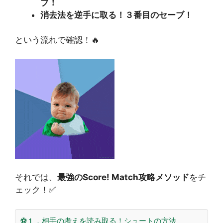
ブ！
消去法を逆手に取る！３番目のセーブ！
という流れで確認！🔥
それでは、
最強のScore! Match攻略メソッド
をチ
ェック！✅
⚽１．相手の考えを読み取る！シュートの方法