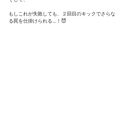
もしこれが失敗しても、２回目のキックでさらな
る罠を仕掛けられる…！😈