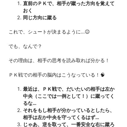
直前のＰＫで、相手が蹴った方向を覚えて
おく
同じ方向に蹴る
これで、シュートが決まるように…😉
でも、なんで？
その理由は、相手の思考を読み取れば分かる！
ＰＫ戦での相手の脳内はこうなっている！🧠
最近は、ＰＫ戦で、だいたいの相手は左か
中央（ここでは一例として！）に蹴ってく
るな…
それをもし相手が分かっているとしたら、
相手は左か中央を守ってくるはず…
じゃあ、逆を取って、一番安全な右に蹴ろ