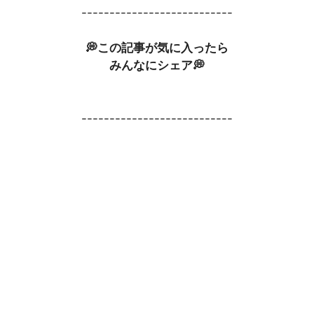
---------------------------
💭この記事が気に入ったら
みんなにシェア💭
---------------------------