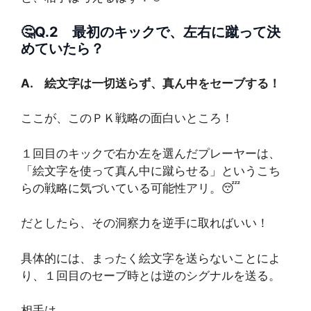
🤔Q.2 最初のキックで、左右に蹴って決
めていたら？
A. 絵文字は一切送らず、真ん中をセーブする！
ここが、このＰＫ戦略の面白いところ！
１回目のキックで右か左を選んだプレーヤーは、
「絵文字を使って真ん中に蹴らせる」というこち
らの戦略に気づいている可能性アリ。😴
だとしたら、その洞察力を逆手に取ればいい！
具体的には、まったく絵文字を送らないことによ
り、１回目のセーブ時とは逆のシグナルを送る。
相手は、