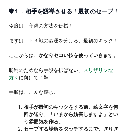
🛡️１．
相手を誘導させる！最初のセーブ！
今度は、守備の方法を伝授！
まずは、ＰＫ戦の命運を分ける、最初のキック！
ここからは、
かなりセコい技を使っていきます
。
勝利のためなら手段を択ばない、
スリザリンな
方々
に向けて！🐍
手順は、こんな感じ。
相手が最初のキックをする前、絵文字を何
回か送り、「いまから妨害しますよ」とい
う雰囲気を作る。
セーブする場所をタッチするまで、ぎりぎ