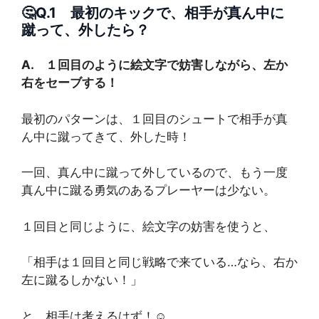
🤔Q.1 最初のキックで、相手が真ん中に
蹴って、外したら？
A. １回目のように絵文字で妨害しながら、左か
右をセーブする！
最初のパターンは、１回目のシュートで相手が真
ん中に蹴ってきて、外した時！
一回、真ん中に蹴って外しているので、もう一度
真ん中に蹴る勇気のあるプレーヤーは少ない。
１回目と同じように、絵文字の妨害を使うと、
「相手は１回目と同じ戦略で来ている…なら、右か
左に蹴るしかない！」
と、相手は考えるはず！☺️