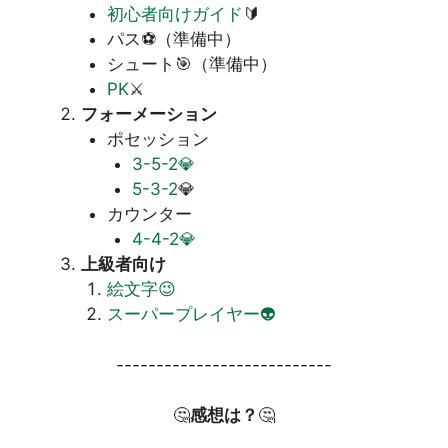
初心者向けガイド
🔰
パス⚽（準備中）
シュート🎯（準備中）
PK
⚔️
フォーメーション
ポセッション
3-5-2💎
5-3-2
💎
カウンター
4-4-2💎
上級者向け
絵文字😉
スーパープレイヤー👽
---------------------------
🤔
感想は？
🤔