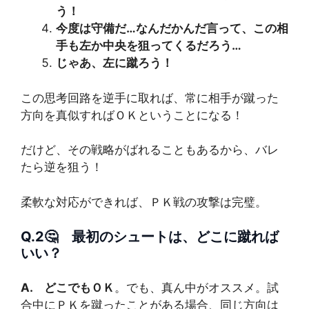
う！
今度は守備だ…なんだかんだ言って、この相
手も左か中央を狙ってくるだろう…
じゃあ、左に蹴ろう！
この思考回路を逆手に取れば、常に相手が蹴った
方向を真似すればＯＫということになる！
だけど、その戦略がばれることもあるから、バレ
たら逆を狙う！
柔軟な対応ができれば、ＰＫ戦の攻撃は完璧。
Q.2🤔 最初のシュートは、どこに蹴れば
いい？
A. どこでもＯＫ
。でも、真ん中がオススメ。試
合中にＰＫを蹴ったことがある場合、同じ方向は