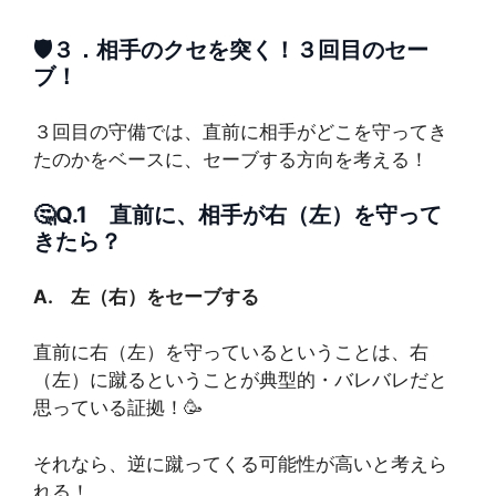
🛡️３．
相手のクセを突く！３回目のセー
ブ！
３回目の守備では、直前に相手がどこを守ってき
たのかをベースに、セーブする方向を考える！
🤔Q.1 直前に、相手が右（左）を守って
きたら？
A. 左（右）をセーブする
直前に右（左）を守っているということは、右
（左）に蹴るということが典型的・バレバレだと
思っている証拠！🥳
それなら、逆に蹴ってくる可能性が高いと考えら
れる！