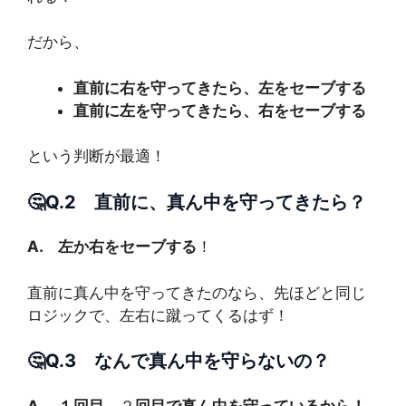
だから、
直前に右を守ってきたら、左をセーブする
直前に左を守ってきたら、右をセーブする
という判断が最適！
🤔Q.2 直前に、真ん中を守ってきたら？
A. 左か右をセーブする
！
直前に真ん中を守ってきたのなら、先ほどと同じ
ロジックで、左右に蹴ってくるはず！
🤔Q.3 なんで真ん中を守らないの？
A. １回目、
２
回目で真ん中を守っているから！